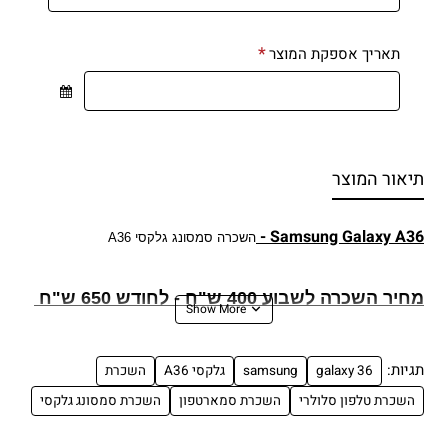
תאריך אספקת המוצר
תיאור המוצר
Samsung Galaxy A36 -
השכרה סמסונג גלקסי A36
מחיר השכרה
לשבוע 400 ש"ח - לחודש 650
ש"ח
מחירים לא כוללים מע"מ
תגיות:
galaxy 36
samsung
גלקסי A36
השכרת
השכרת טלפון סלולרי
השכרת סמארטפון
השכרת סמסונג גלקסי
השכרת סמסונג גלקסי A36