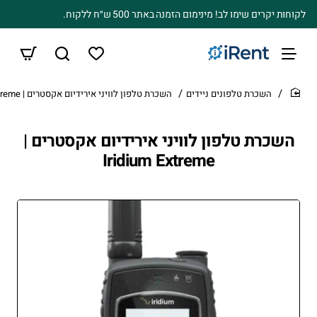
לקוחות יקרים שימו לב! מינימום הזמנה באתר 500 ש״ח ללקוח.
השכרת טלפונים ניידים
השכרת טלפון לוויני אירידיום אקסטרים | Iridium Extreme
home
השכרת טלפון לוויני אירידיום אקסטרים |
Iridium Extreme