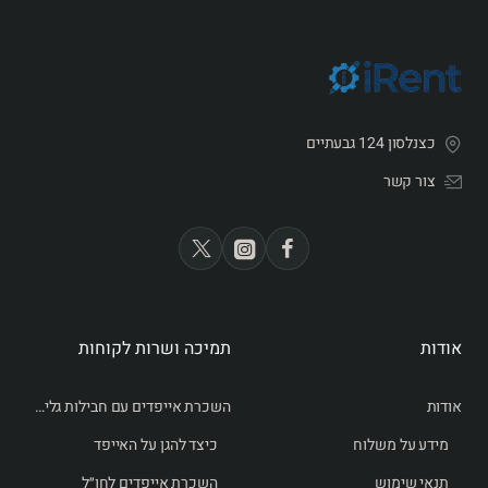
מכשיר ארגונומי וקשוח מכוסה גומי
מפה של כיסוי גלובלי רשת Iridium
כצנלסון 124 גבעתיים
צור קשר
אודות
תמיכה ושרות לקוחות
אודות
השכרת אייפדים עם חבילות גלישה לחו״ל
מידע על משלוח
כיצד להגן על האייפד
תנאי שימוש
השכרת אייפדים לחו״ל