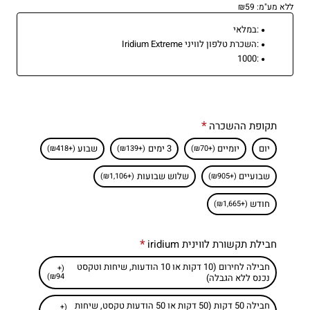
ללא מע"מ: ₪59
:
במלאי
:
השכרת טלפון לוויני Iridium Extreme
1000
:
תקופת ההשכרה
יום
יומיים
3 ימים
שבוע
(+₪418)
(+₪139)
(+₪70)
שבועיים
שלוש שבועות
(+₪1,106)
(+₪905)
חודש
(+₪1,665)
חבילת תקשורת לווינית iridium
חבילה לחירום (10 דקות או 10 הודעות, שיחות וטקסט
(+
₪94)
נכנס ללא הגבלה)
חבילה 50 דקות (50 דקות או 50 הודעות טקסט, שיחות
(+