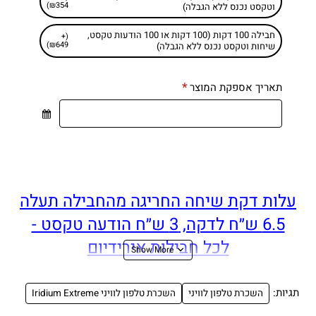
₪354)
וטקסט נכנס ללא הגבלה)
חבילה 100 דקות (100 דקות או 100 הודעות טקסט,
(+
₪649)
שיחות וטקסט נכנס ללא הגבלה)
תאריך אספקת המוצר
עלות דקת שיחה החריגה מהחבילה תעלה
6.5 ש״ח לדקה, 3 ש״ח הודעה טקסט -
לכל חבילות אירידיום
השכרת טלפון לוויני
תגיות:
השכרת טלפון לוויני
השכרת טלפון לוויני Iridium Extreme