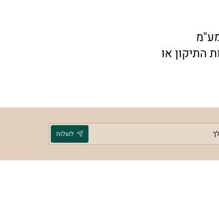
 מתקזזת בעלות התיקון או
לשלוח