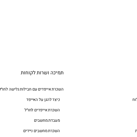
יגו עכשיו לשיחה עם אחד המומחים שלנו:
03-676336
תמיכה ושרות לקוחות
השכרת אייפדים עם חבילות גלישה לחו״ל
וח
כיצד להגן על האייפד
השכרת אייפדים לחו״ל
מעבדת מחשבים
השכרת מחשבים ניידים