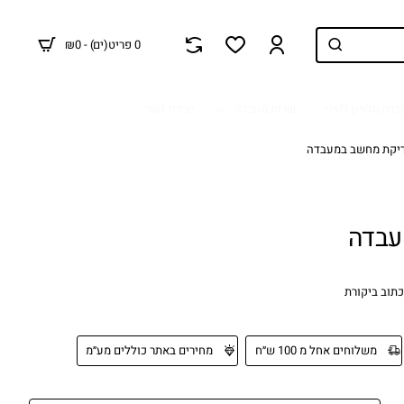
0 פריט(ים) - ₪0
רת טלפון לוויני
שרות מעבדה
יצירת קשר
יקת מחשב במעבדה
עבדה
כתוב ביקורת
משלוחים אחל מ 100 ש״ח
מחירים באתר כוללים מע״מ