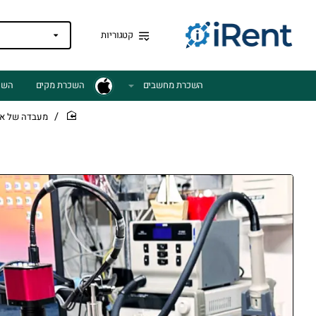
קטגוריות
השכרת מחשבים
השכרת מקים
השכ
מעבדה של איי
home