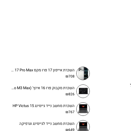
השכרת אייפון 17 פרו מקס iPhone 17 Pro Max
₪708
השכרת מקבוק פרו 16 אינץ' (MacBook Pro M3 Max) לעסקים והפקות
₪826
השכרת מחשב נייד גיימינג HP Victus 15
₪767
השכרת מחשב נייד לגיימינג וגרפיקה
₪649