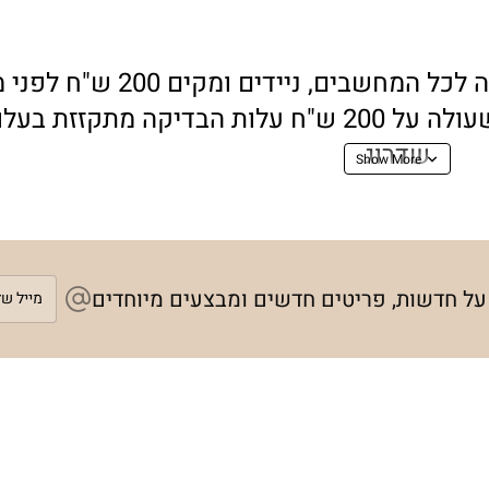
ים, ניידים ומקים 200 ש"ח לפני מע"מ
כמובן עם הלקוח מאשר תיקון או שידרוג שעולה על 200 ש"ח עלות הבדיקה
שדרוג
ם טוף שעות ספרות, אך יכול לקחת עד יום עסקים
לחצו כאן:
מייל
 על חדשות, פריטים חדשים ומבצעים מיוחדים
שלך
ות מהירה אוסיפו מוצר לסל
ימו כל הפרטים