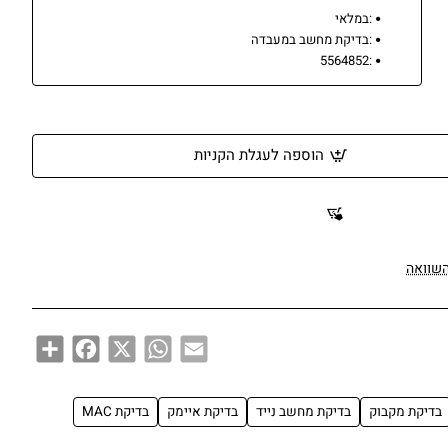
:
במלאי
:
בדיקת מחשב במעבדה
5564852
:
הוספה לעגלת הקניות
השוואה
Share
Facebook
WhatsApp
X
Email
בדיקת מקבוק
בדיקת מחשב נייד
בדיקת איימק
בדיקת MAC