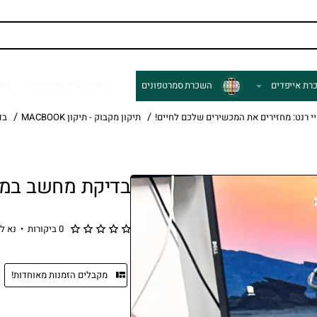
רת אייפדים
השכרת סמרטפונים
השכרת ציוד תקשורת
השכ
 רנט: מחזירים את המכשירים שלכם לחיים!
תיקון מקבוק - תיקון MACBOOK
בד
בדיקת מחשב במ
0 ביקורות
•
נא ל
מקבלים הזמנות מאוחדות!