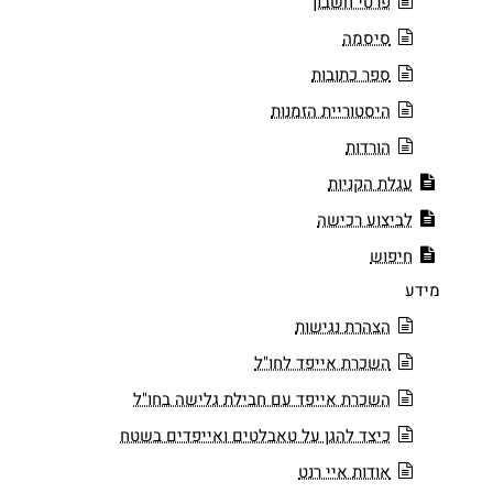
פרטי חשבון
סיסמה
ספר כתובות
היסטוריית הזמנות
הורדות
עגלת הקניות
לביצוע רכישה
חיפוש
מידע
הצהרת נגישות
השכרת אייפד לחו"ל
השכרת אייפד עם חבילת גלישה בחו"ל
כיצד להגן על טאבלטים ואייפדים בשטח
אודות איי רנט