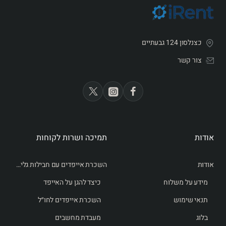
כצנלסון 124 גבעתיים
צור קשר
אודות
תמיכה ושרות לקוחות
אודות
השכרת אייפדים עם חבילות גלישה לחו״ל
מידע על משלוח
כיצד להגן על האייפד
תנאי שימוש
השכרת אייפדים לחו״ל
בלוג
מעבדת מחשבים