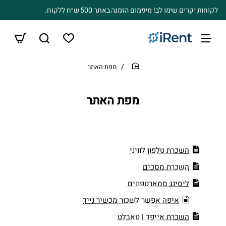
לקוחות יקרים שימו לב! מינימום הזמנה באתר 500 ש״ח ללקוח.
מפת האתר
home
מפת האתר
השכרת טלפון לוויני
השכרת מסכים
ליסינג סמארטפונים
איפה אפשר לשכור מכשיר נייד
השכרת אייפד | טאבלט