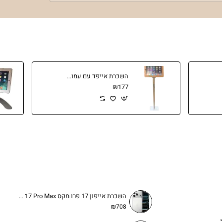
השכרת אייפד עם עמוד רצפתי ננעל לתערוכות וכנסים
₪177
השכרת אייפון 17 פרו מקס iPhone 17 Pro Max
₪708