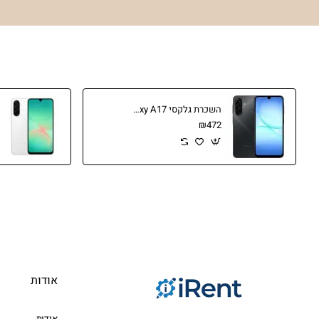
השכרת גלקסי Samsung Galaxy A17
₪472
אודות
אודות