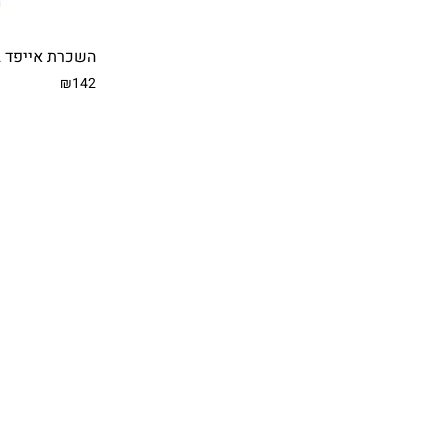
השכרת אייפד 10.2"
₪142