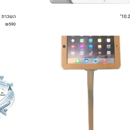
השכרת אייפד 10.2 אינץ' לע
₪590