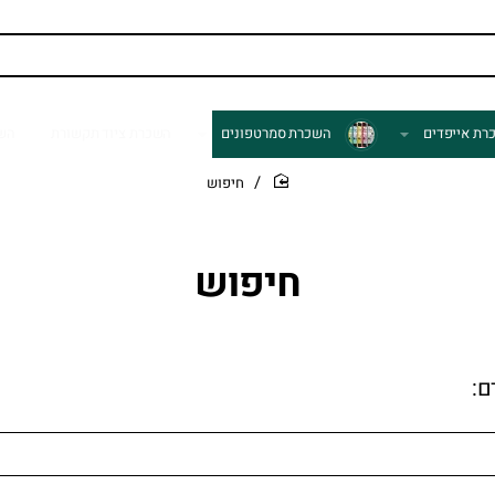
רת אייפדים
השכרת סמרטפונים
השכרת ציוד תקשורת
השכ
חיפוש
home
חיפוש
ם: