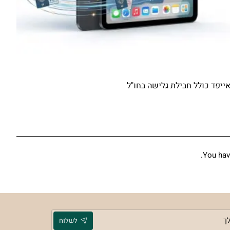
פד כולל חבילת גלישה בחו"ל
You have
לשלוח