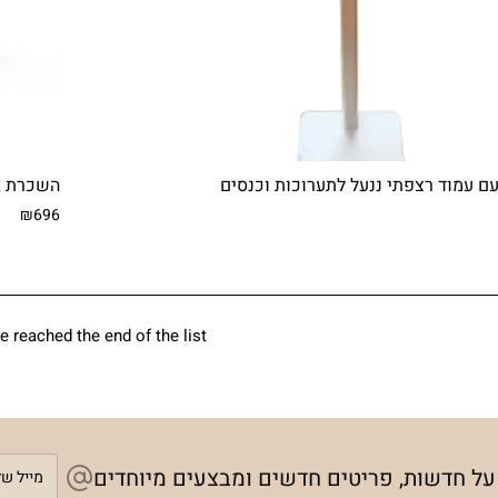
ם עמוד רצפתי ננעל לתערוכות וכנסים
השכרת איי
₪696
 reached the end of the list.
מייל
 על חדשות, פריטים חדשים ומבצעים מיוחדים
שלך