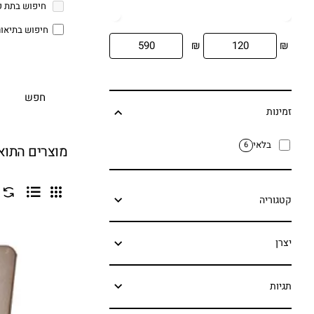
חיפוש בתת ק
חיפוש בתיאור
₪
₪
חפש
זמינות
בלאי
6
מוצרים התו
קטגוריה
יצרן
תגיות