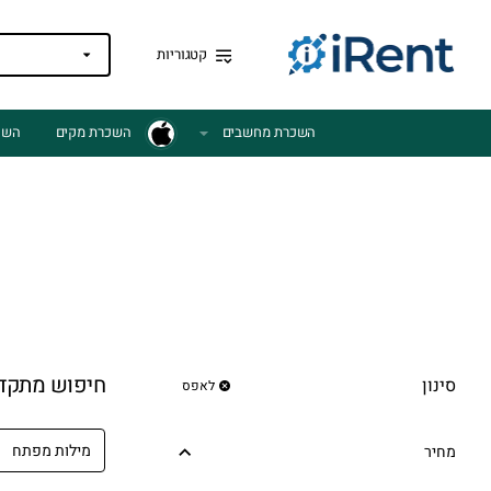
קטגוריות
השכרת מחשבים
השכרת מקים
השכ
חיפוש מתקד
סינון
לאפס
מחיר