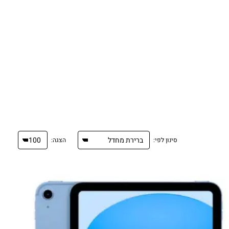
סינון לפי:
הצגה: