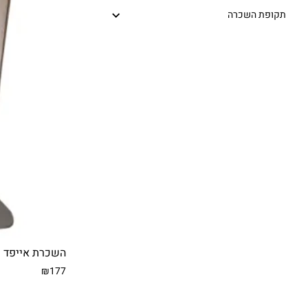
תקופת השכרה
השכרת אייפד כ
₪177