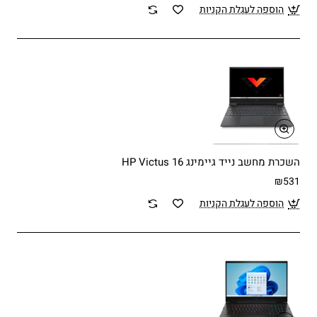
הוספה לעגלת הקניות
השכרת מחשב נייד גיימינג HP Victus 16
₪531
הוספה לעגלת הקניות