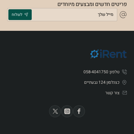
פריטים חדשים ומבצעים מיוחדים
מייל
לשלוח
שלך
טלפון: 058-4041750
כצנלסון 124 גבעתיים
צור קשר