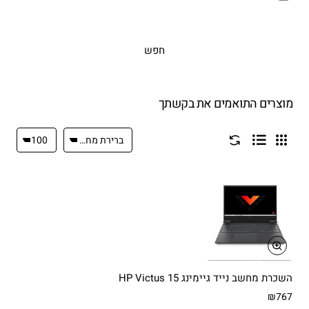
חפש
מוצרים התואמים את בקשתך
השכרת מחשב נייד גיימינג HP Victus 15
₪767