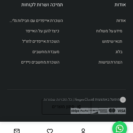
אודות
תמיכה ושרות לקוחות
אודות
השכרת אייפדים עם חבילות גלישה לחו״ל
מידע על משלוח
כיצד להגן על האייפד
תנאי שימוש
השכרת אייפדים לחו״ל
בלוג
מעבדת מחשבים
הצהרת נגישות
השכרת מחשבים ניידים
מופעל באמצעות NegevCloud | כל הזכויות שמורות
סינון מוצרים