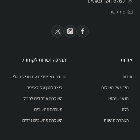
כצנלסון 124 גבעתיים
צור קשר
אודות
תמיכה ושרות לקוחות
אודות
השכרת אייפדים עם חבילות גלישה לחו״ל
מידע על משלוח
כיצד להגן על האייפד
תנאי שימוש
השכרת אייפדים לחו״ל
בלוג
מעבדת מחשבים
הצהרת נגישות
השכרת מחשבים ניידים