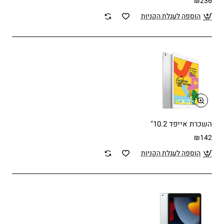
₪236
הוספה לעגלת הקניות
השכרת אייפד 10.2"
₪142
הוספה לעגלת הקניות