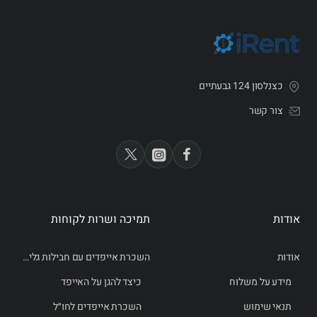
כצנלסון 124 גבעתיים
צור קשר
אודות
תמיכה ושרות לקוחות
אודות
השכרת אייפדים עם חבילות גלישה לחו״ל
מידע על משלוח
כיצד להגן על האייפד
תנאי שימוש
השכרת אייפדים לחו״ל