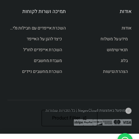
אודות
תמיכה ושרות לקוחות
אודות
השכרת אייפדים עם חבילות גלישה לחו״ל
מידע על משלוח
כיצד להגן על האייפד
תנאי שימוש
השכרת אייפדים לחו״ל
בלוג
מעבדת מחשבים
הצהרת נגישות
השכרת מחשבים ניידים
מופעל באמצעות NegevCloud | כל הזכויות שמורות
Product Filter