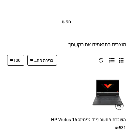
חפש
מוצרים התואמים את בקשתך
השכרת מחשב נייד גיימינג HP Victus 16
₪531