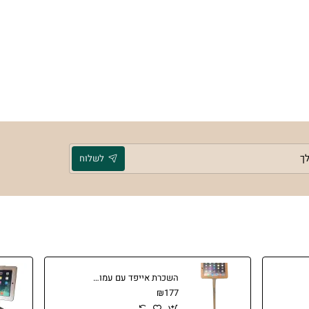
לשלוח
השכרת אייפד עם עמוד רצפתי ננעל לתערוכות וכנסים
₪177