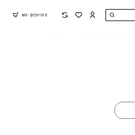
0 פריט(ים) - ₪0
רת טלפון לוויני
שרות מעבדה
יצירת קשר