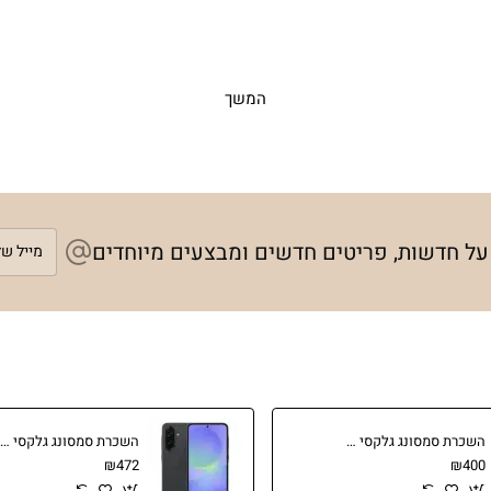
המשך
מייל
 על חדשות, פריטים חדשים ומבצעים מיוחדים
שלך
השכרת סמסונג גלקסי A26
השכרת סמסונג גלקסי A36 - השכרת סמארטפונים דור 5
₪472
₪400