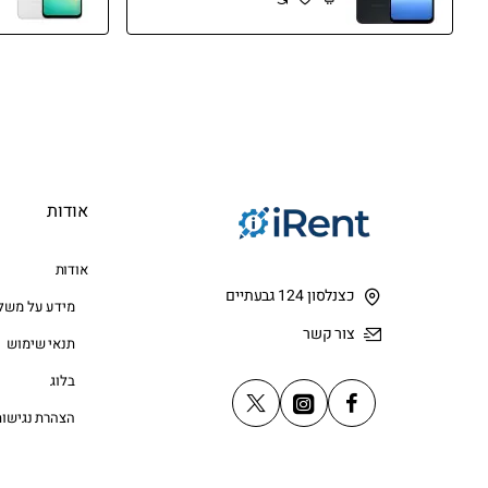
אודות
אודות
כצנלסון 124 גבעתיים
מידע על משל
צור קשר
תנאי שימוש
בלוג
הצהרת נגישות