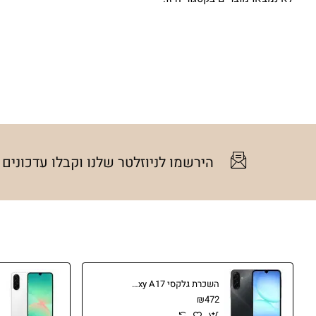
הירשמו לניוזלטר שלנו וקבלו עדכונים
השכרת גלקסי Samsung Galaxy A17
₪472