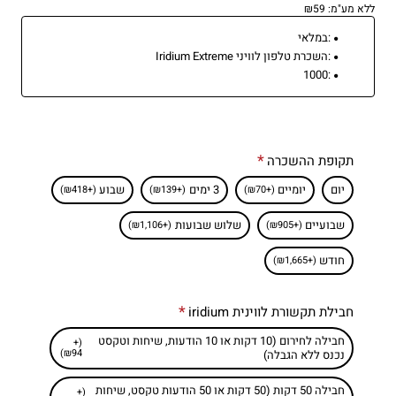
ללא מע"מ: ₪59
:
במלאי
:
השכרת טלפון לוויני Iridium Extreme
1000
:
תקופת ההשכרה
יום
יומיים
3 ימים
שבוע
(+₪418)
(+₪139)
(+₪70)
שבועיים
שלוש שבועות
(+₪1,106)
(+₪905)
חודש
(+₪1,665)
חבילת תקשורת לווינית iridium
חבילה לחירום (10 דקות או 10 הודעות, שיחות וטקסט
(+
₪94)
נכנס ללא הגבלה)
חבילה 50 דקות (50 דקות או 50 הודעות טקסט, שיחות
(+