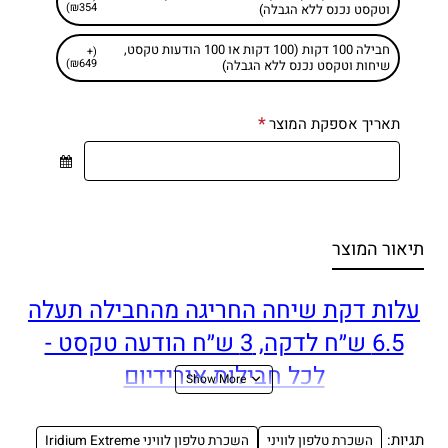
₪354)
וטקסט נכנס ללא הגבלה)
חבילה 100 דקות (100 דקות או 100 הודעות טקסט,
(+
₪649)
שיחות וטקסט נכנס ללא הגבלה)
תאריך אספקת המוצר
תיאור המוצר
עלות דקת שיחה החריגה מהחבילה תעלה
6.5 ש״ח לדקה, 3 ש״ח הודעה טקסט -
לכל חבילות אירידיום
השכרת טלפון לוויני
תגיות:
השכרת טלפון לוויני
השכרת טלפון לוויני Iridium Extreme