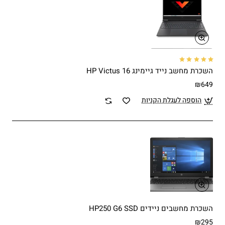
השכרת מחשב נייד גיימינג HP Victus 16
₪649
הוספה לעגלת הקניות
השכרת מחשבים ניידים HP250 G6 SSD
₪295