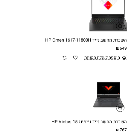
השכרת מחשב נייד HP Omen 16 i7-11800H
₪649
הוספה לעגלת הקניות
השכרת מחשב נייד גיימינג HP Victus 15
₪767