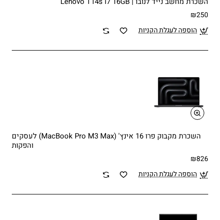
השכרת מחשב נייד לנובו | Lenovo T14s i7 16GB
₪250
הוספה לעגלת הקניות
השכרת מקבוק פרו 16 אינץ' (MacBook Pro M3 Max) לעסקים
והפקות
₪826
הוספה לעגלת הקניות