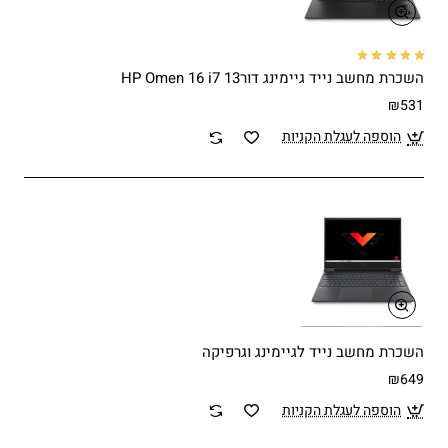
השכרת מחשב נייד גיימינג דור13 HP Omen 16 i7
₪531
הוספה לעגלת הקניות
השכרת מחשב נייד לגיימינג וגרפיקה
₪649
הוספה לעגלת הקניות