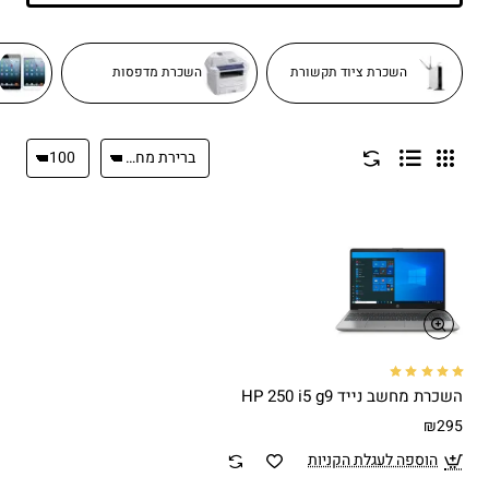
השכרת ציוד תקשורת
השכרת מדפסות
השכרת מחשב נייד HP 250 i5 g9
₪295
הוספה לעגלת הקניות