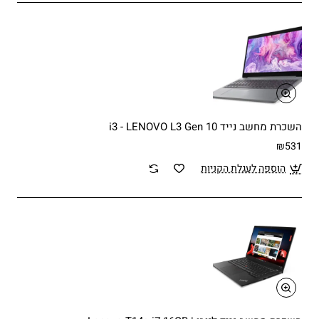
השכרת מחשב נייד i3 - LENOVO L3 Gen 10
₪531
הוספה לעגלת הקניות