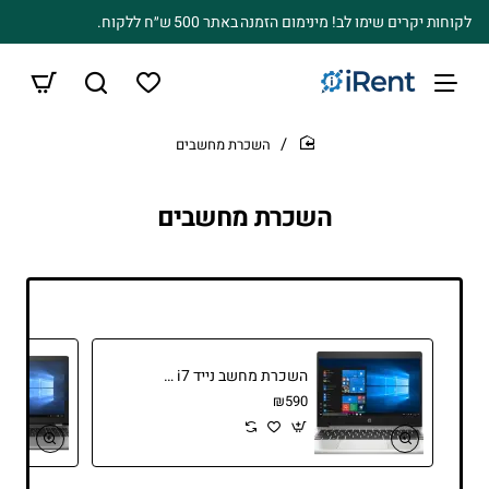
לקוחות יקרים שימו לב! מינימום הזמנה באתר 500 ש״ח ללקוח.
השכרת מחשבים
home
השכרת מחשבים
השכרת מחשב נייד HP EliteBook i7
₪590