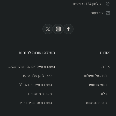
כצנלסון 124 גבעתיים
צור קשר
אודות
תמיכה ושרות לקוחות
אודות
השכרת אייפדים עם חבילות גלישה לחו״ל
מידע על משלוח
כיצד להגן על האייפד
תנאי שימוש
השכרת אייפדים לחו״ל
בלוג
מעבדת מחשבים
הצהרת נגישות
השכרת מחשבים ניידים