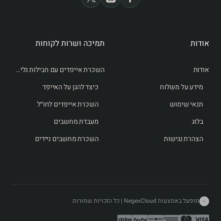
אודות
תמיכה ושרות לקוחות
אודות
השכרת אייפדים עם חבילות גלישה לחו״ל
מידע על משלוח
כיצד להגן על האייפד
תנאי שימוש
השכרת אייפדים לחו״ל
בלוג
מעבדת מחשבים
הצהרת נגישות
השכרת מחשבים ניידים
מופעל באמצעות NegevCloud | כל הזכויות שמורות