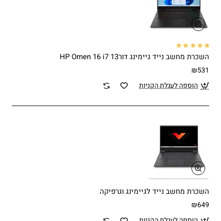
השכרת מחשב נייד גיימינג דור13 HP Omen 16 i7
₪531
הוספה לעגלת הקניות
השכרת מחשב נייד לגיימינג וגרפיקה
₪649
הוספה לעגלת הקניות