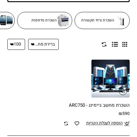
השכרת ציוד תקשורת
השכרת מדפסות
השכרת מחשב גיימינג - ARC750
₪590
הוספה לעגלת הקניות