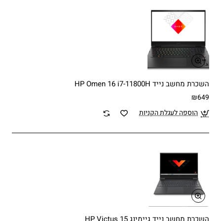
השכרת מחשב נייד HP Omen 16 i7-11800H
₪649
הוספה לעגלת הקניות
השכרת מחשב נייד גיימינג HP Victus 15