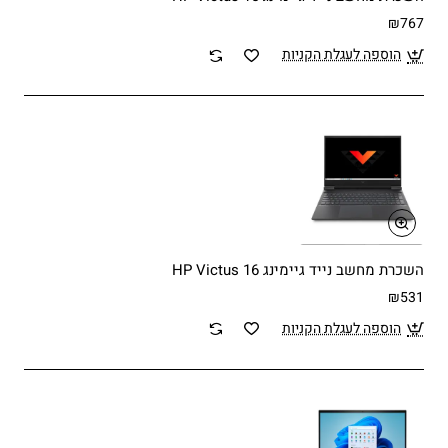
₪767
הוספה לעגלת הקניות
השכרת מחשב נייד גיימינג HP Victus 16
₪531
הוספה לעגלת הקניות