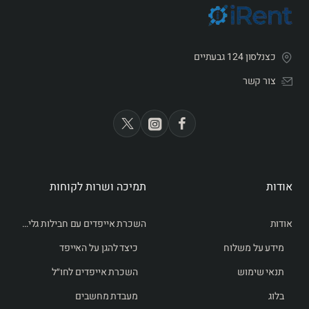
כצנלסון 124 גבעתיים
צור קשר
אודות
תמיכה ושרות לקוחות
אודות
השכרת אייפדים עם חבילות גלישה לחו״ל
מידע על משלוח
כיצד להגן על האייפד
תנאי שימוש
השכרת אייפדים לחו״ל
בלוג
מעבדת מחשבים