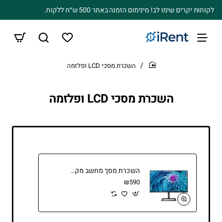
לקוחות יקרים שימו לב! מינימום הזמנה באתר 500 ש״ח ללקוח.
השכרת מסכי LCD ופלזמה
home
השכרת מסכי LCD ופלזמה
השכרת מסך מחשב מקצועי 28 אינץ' 4K (Philips) לעסקים והפקות
₪590