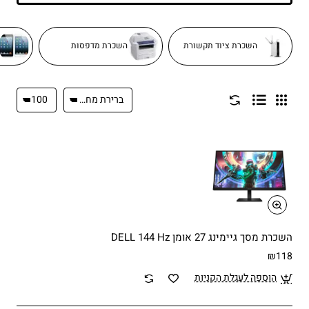
השכרת ציוד תקשורת
השכרת מדפסות
השכרת מסך גיימינג 27 אומן DELL 144 Hz
₪118
הוספה לעגלת הקניות