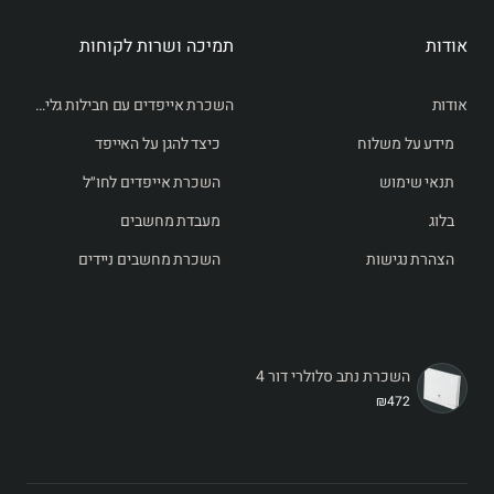
אודות
תמיכה ושרות לקוחות
אודות
השכרת אייפדים עם חבילות גלישה לחו״ל
מידע על משלוח
כיצד להגן על האייפד
תנאי שימוש
השכרת אייפדים לחו״ל
בלוג
מעבדת מחשבים
הצהרת נגישות
השכרת מחשבים ניידים
השכרת נתב סלולרי דור 4
₪472