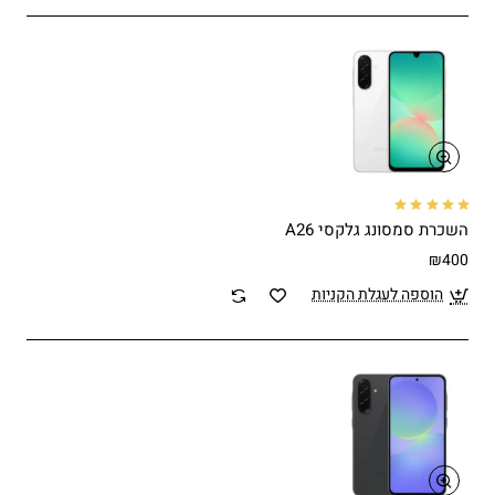
השכרת סמסונג גלקסי A26
₪400
הוספה לעגלת הקניות