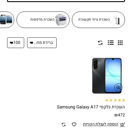
השכרת ציוד תקשורת
השכרת מדפסות
השכרת גלקסי Samsung Galaxy A17
₪472
הוספה לעגלת הקניות