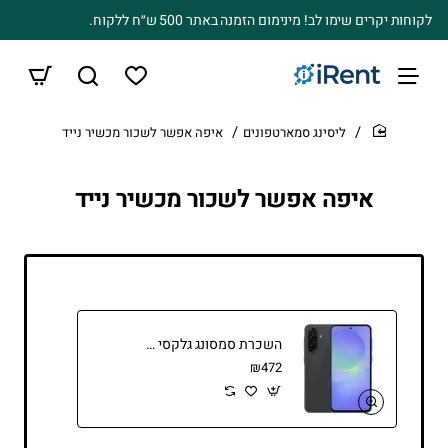
לקוחות יקרים שימו לב! מינימום הזמנה באתר 500 ש״ח ללקוח.
ליסינג סמארטפונים
איפה אפשר לשכור מכשיר נייד
home
איפה אפשר לשכור מכשיר נייד
השכרת סמסונג גלקסי A36 - השכרת סמארטפונים דור 5
₪472