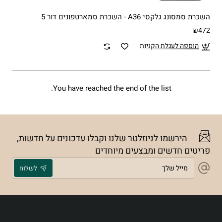
השכרת סמסונג גלקסי A36 - השכרת סמארטפונים דור 5
₪472
הוספה לעגלת הקניות
You have reached the end of the list.
הירשמו לניוזלטר שלנו וקבלו עדכונים על חדשות,
פריטים חדשים ומבצעים מיוחדים
מייל
לשלוח
שלך