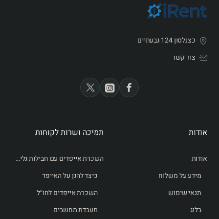
כצנלסון 124 גבעתיים
צור קשר
אודות
תמיכה ושרות לקוחות
אודות
השכרת אייפדים עם חבילות גלישה לחו״ל
מידע על משלוח
כיצד להגן על האייפד
תנאי שימוש
השכרת אייפדים לחו״ל
בלוג
מעבדת מחשבים