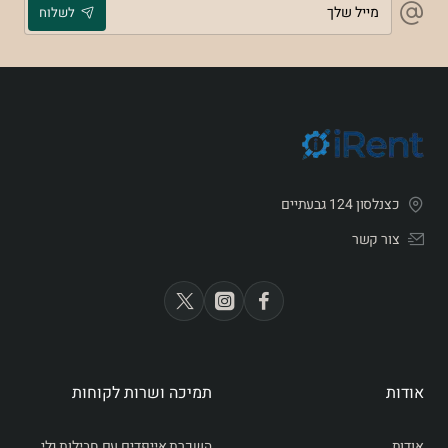
לשלוח
שלך
אחריות
3 שנים באתר הלקוח
כצנלסון 124 גבעתיים
צור קשר
אודות
תמיכה ושרות לקוחות
אודות
השכרת אייפדים עם חבילות גלישה לחו״ל