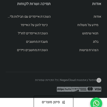
אודות
תמיכה ושרות לקוחות
אודות
השכרת אייפדים עם חבילות גלישה לחו״ל
מידע על משלוח
כיצד להגן על האייפד
תנאי שימוש
השכרת אייפדים לחו״ל
בלוג
מעבדת מחשבים
הצהרת נגישות
השכרת מחשבים ניידים
מופעל באמצעות NegevCloud | כל הזכויות שמורות
סינון מוצרים