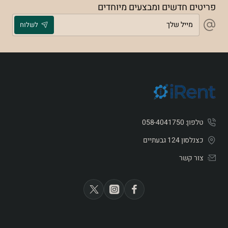
פריטים חדשים ומבצעים מיוחדים
מייל
לשלוח
שלך
טלפון: 058-4041750
כצנלסון 124 גבעתיים
צור קשר