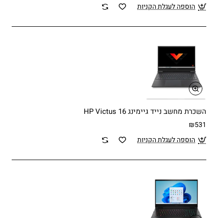
הוספה לעגלת הקניות
השכרת מחשב נייד גיימינג HP Victus 16
₪531
הוספה לעגלת הקניות