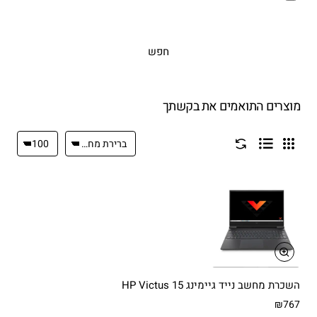
חפש
מוצרים התואמים את בקשתך
השכרת מחשב נייד גיימינג HP Victus 15
₪767